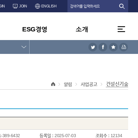
GIN
JOIN
ENGLISH
ESG경영
소개
건설신기술
알림
사업공고
1-389-6432
등록일 :
2025-07-03
조회수 :
12134