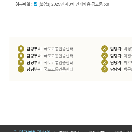
첨부파일 :
[붙임1] 2025년 제3차 인재채용 공고문.pdf
담당부서
국토교통인증센터
담당자
박정
담당부서
국토교통인증센터
담당자
이황
담당부서
국토교통인증센터
담당자
최호
담당부서
국토교통인증센터
담당자
박근