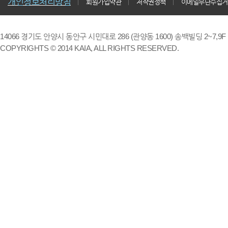
개인정보처리방침
회원가입약관
저작권정책
이메일무단수집거
14066 경기도 안양시 동안구 시민대로 286 (관양동 1600) 송백빌딩 2~7,9F / TE
COPYRIGHTS © 2014 KAIA, ALL RIGHTS RESERVED.