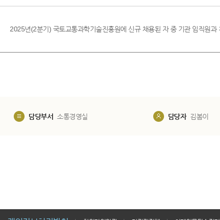
2025년(2분기) 국토교통과학기술진흥원에 신규 채용된 자 중 기관 임직원과 
담당부서
소통경영실
담당자
김봄이