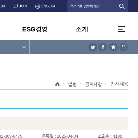
GIN
JOIN
ENGLISH
ESG경영
소개
인재채용
알림
공지사항
31-389-6475
등록일 :
2025-04-04
조회수 :
4108