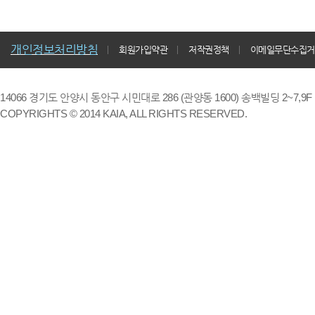
개인정보처리방침
회원가입약관
저작권정책
이메일무단수집거
14066 경기도 안양시 동안구 시민대로 286 (관양동 1600) 송백빌딩 2~7,9F / TE
COPYRIGHTS © 2014 KAIA, ALL RIGHTS RESERVED.