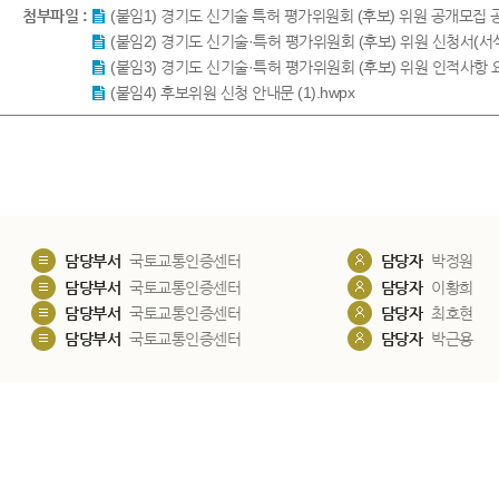
첨부파일 :
(붙임1) 경기도 신기술 특허 평가위원회 (후보) 위원 공개모집 공고문
(붙임2) 경기도 신기술·특허 평가위원회 (후보) 위원 신청서(서식
(붙임3) 경기도 신기술·특허 평가위원회 (후보) 위원 인적사항 요
(붙임4) 후보위원 신청 안내문 (1).hwpx
담당부서
국토교통인증센터
담당자
박정원
담당부서
국토교통인증센터
담당자
이황희
담당부서
국토교통인증센터
담당자
최호현
담당부서
국토교통인증센터
담당자
박근용