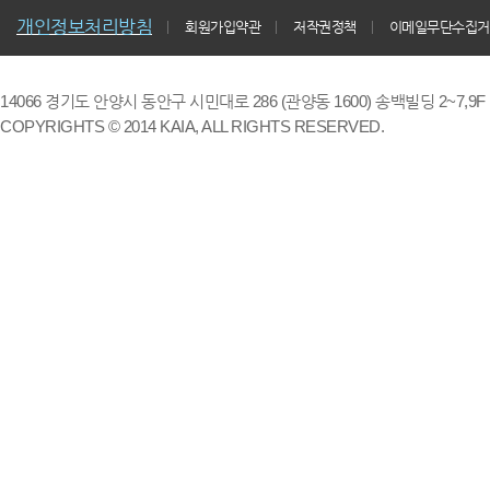
개인정보처리방침
회원가입약관
저작권정책
이메일무단수집거
14066 경기도 안양시 동안구 시민대로 286 (관양동 1600) 송백빌딩 2~7,9F / TE
COPYRIGHTS © 2014 KAIA, ALL RIGHTS RESERVED.