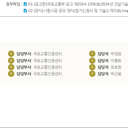
첨부파일 :
01 (공고문)국토교통부 공고 제2024-1356호(2024년 건설기
02 (양식)시험시공 공모 양식(참가신청서 및 기술소개자료).hw
담당부서
국토교통인증센터
담당자
박정원
담당부서
국토교통인증센터
담당자
이황희
담당부서
국토교통인증센터
담당자
최호현
담당부서
국토교통인증센터
담당자
박근용