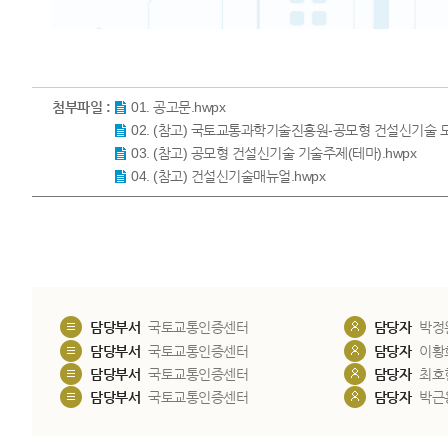
첨부파일 :
01. 공고문.hwpx
02. (참고) 국토교통과학기술진흥원-공모형 건설신기술 모집-
03. (참고) 공모형 건설신기술 기술주제(테마).hwpx
04. (참고) 건설신기술매뉴얼.hwpx
담당부서
국토교통인증센터
담당자
박정
담당부서
국토교통인증센터
담당자
이황
담당부서
국토교통인증센터
담당자
최호
담당부서
국토교통인증센터
담당자
박근