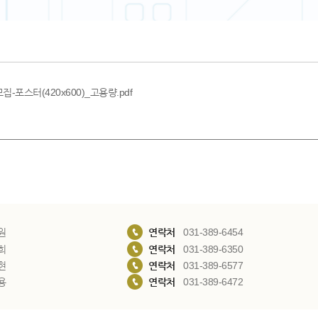
포스터(420x600)_고용량.pdf
원
연락처
031-389-6454
희
연락처
031-389-6350
현
연락처
031-389-6577
용
연락처
031-389-6472