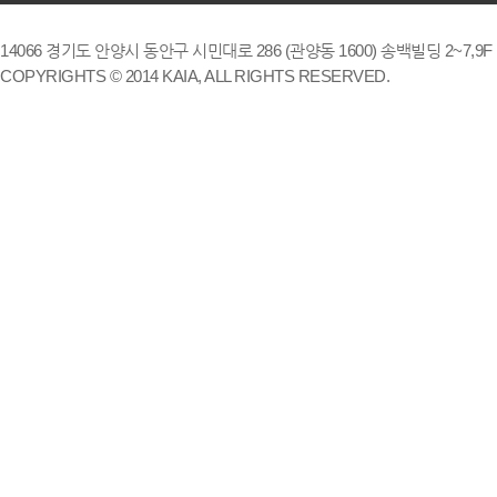
14066 경기도 안양시 동안구 시민대로 286 (관양동 1600) 송백빌딩 2~7,9F / TE
COPYRIGHTS © 2014 KAIA, ALL RIGHTS RESERVED.