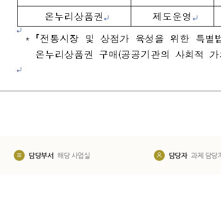
담당부서
해당 사업실
담당자
과제 담당