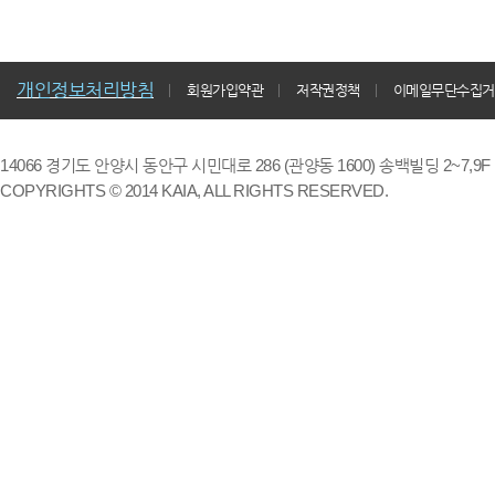
개인정보처리방침
회원가입약관
저작권정책
이메일무단수집거
14066 경기도 안양시 동안구 시민대로 286 (관양동 1600) 송백빌딩 2~7,9F / TE
COPYRIGHTS © 2014 KAIA, ALL RIGHTS RESERVED.