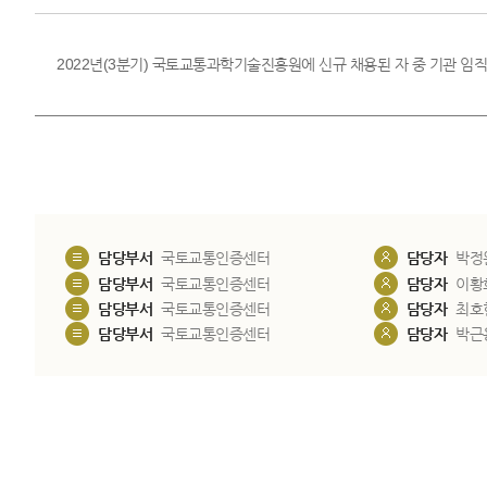
2022년(3분기) 국토교통과학기술진흥원에 신규 채용된 자 중 기관 임직
담당부서
국토교통인증센터
담당자
박정
담당부서
국토교통인증센터
담당자
이황
담당부서
국토교통인증센터
담당자
최호
담당부서
국토교통인증센터
담당자
박근