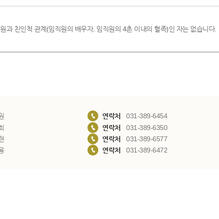
원과 친인척 관계(임직원의 배우자, 임직원의 4촌 이내의 혈족)인 자는 없습니다.
원
연락처
031-389-6454
희
연락처
031-389-6350
현
연락처
031-389-6577
용
연락처
031-389-6472