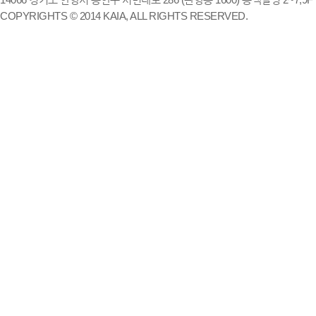
COPYRIGHTS © 2014 KAIA, ALL RIGHTS RESERVED.