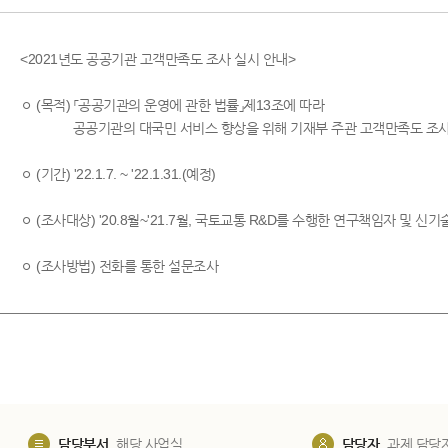
<2021년도 공공기관 고객만족도 조사 실시 안내>
ㅇ (목적) 「공공기관의 운영에 관한 법률」제13조에 따라
공공기관의 대국민 서비스 향상을 위해 기재부 주관 고객만족도 조사
ㅇ (기간) '22.1.7. ~ '22.1.31.(예정)
ㅇ (조사대상) '20.8월~'21.7월, 국토교통 R&D를 수행한 연구책임자 및 신
ㅇ (조사방법) 전화를 통한 설문조사
담당부서
해당 사업실
담당자
과제 담당