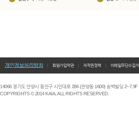
개인정보처리방침
회원가입약관
저작권정책
이메일무단수집거
14066 경기도 안양시 동안구 시민대로 286 (관양동 1600) 송백빌딩 2~7,9F / TE
COPYRIGHTS © 2014 KAIA, ALL RIGHTS RESERVED.