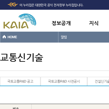
주메뉴
본문바로가기
이 누리집은 대한민국 공식 전자정부 누리집입니다.
바로가기
정보공개
지식
HOME
알림
교통신기술
국토교통R&D 공고
국토교통R&D 사전공시
건설신기
번호