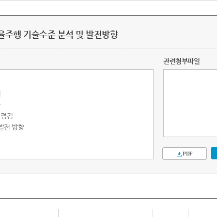
 자율주행 기술수준 분석 및 발전방향
관련첨부파일
법
과
 점검
 발전 방향
PDF