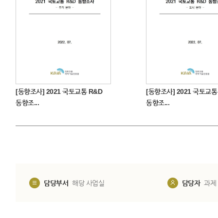
[동향조사] 2021 국토교통 R&D
[동향조사] 2021 국토교통
동향조...
동향조...
담당부서
해당 사업실
담당자
과제