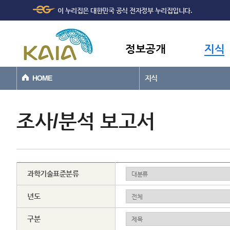
주메뉴
본문바로가기
이 누리집은 대한민국 공식 전자정부 누리집입니다.
바로가기
정보공개
지식
HOME
지식
조사/분석 보고서
과학기술표준분류
년도
구분