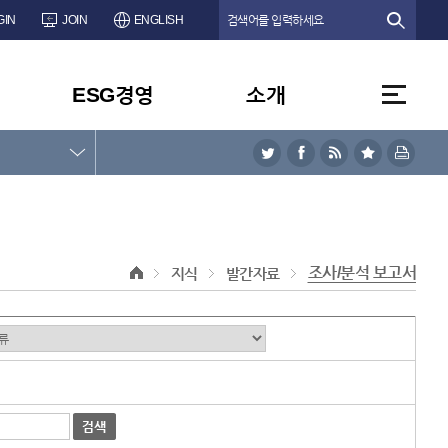
GIN
JOIN
ENGLISH
ESG경영
소개
조사/분석 보고서
지식
발간자료