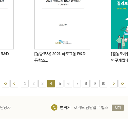
 R&D
[동향조사] 2021 국토교통 R&D
[활동조사]
동향조...
연구개발 활
1
2
3
4
5
6
7
8
9
10
 담당자
연락처
조직도 담당업무 참조
보기