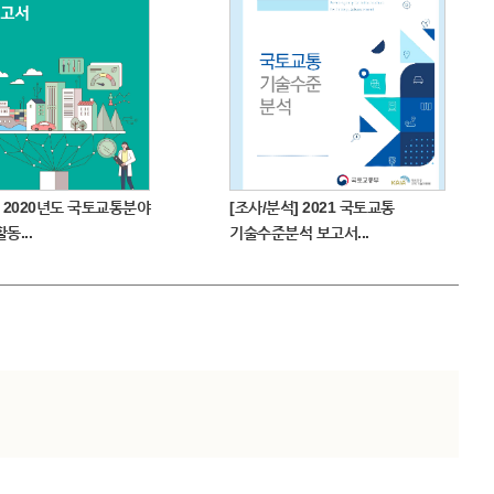
 2020년도 국토교통분야
[조사/분석] 2021 국토교통
동...
기술수준분석 보고서...