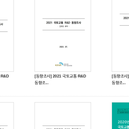
 R&D
[동향조사] 2021 국토교통 R&D
[동향조사]
동향조...
동향조...