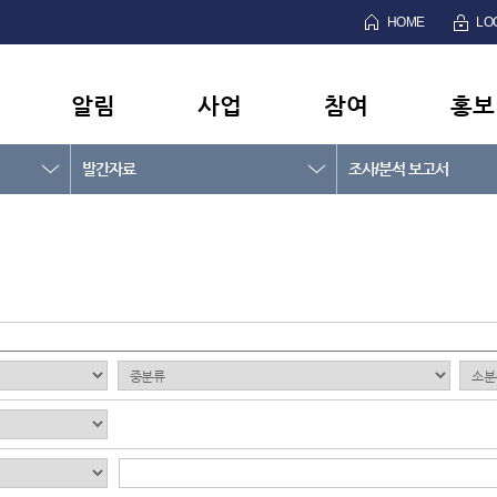
HOME
LO
알림
사업
참여
홍보
발간자료
조사/분석 보고서