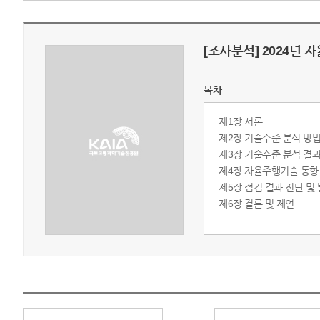
[조사분석] 2024년
목차
제1장 서론
제2장 기술수준 분석 방
제3장 기술수준 분석 결
제4장 자율주행기술 동향
제5장 점검 결과 진단 및
제6장 결론 및 제언
자세히보기