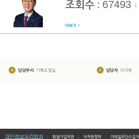
조회수
: 67493
|
더보기
담당부서
기획조정실
담당자
이지영
개인정보처리방침
회원가입약관
저작권정책
이메일무단수집거