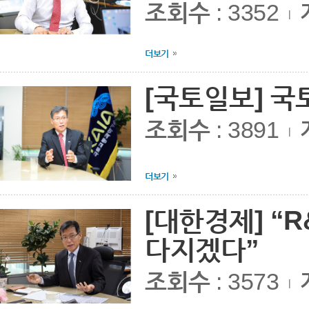
조회수
: 3352
|
더보기
[국토일보] 
조회수
: 3891
|
더보기
[대한경제] “
다지겠다”
조회수
: 3573
|