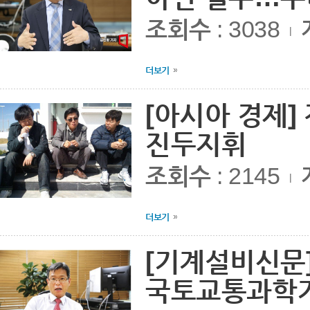
조회수
: 3038
|
더보기
[아시아 경제]
진두지휘
조회수
: 2145
|
더보기
[기계설비신문]
국토교통과학