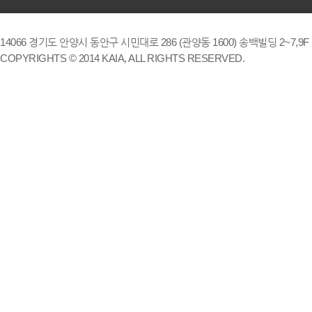
14066 경기도 안양시 동안구 시민대로 286 (관양동 1600) 송백빌딩 2~7,9F / TE
COPYRIGHTS © 2014 KAIA, ALL RIGHTS RESERVED.