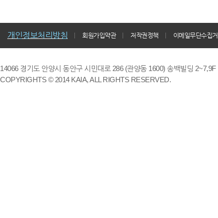
개인정보처리방침
회원가입약관
저작권정책
이메일무단수집거
14066 경기도 안양시 동안구 시민대로 286 (관양동 1600) 송백빌딩 2~7,9F / TE
COPYRIGHTS © 2014 KAIA, ALL RIGHTS RESERVED.