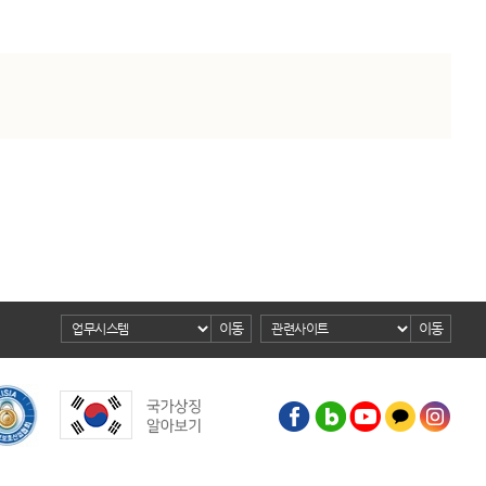
이동
이동