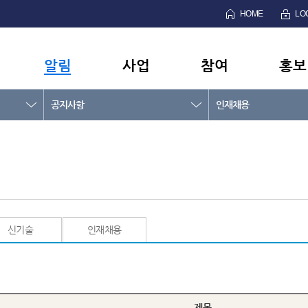
HOME
LO
알림
사업
참여
홍보
공지사항
인재채용
신기술
인재채용
제목