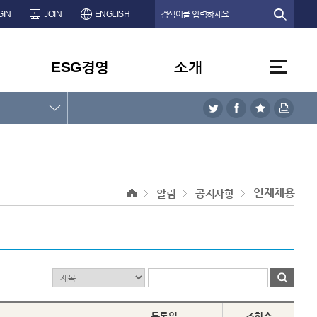
GIN
JOIN
ENGLISH
ESG경영
소개
인재채용
알림
공지사항
등록일
조회수