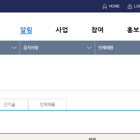
HOME
LO
알림
사업
참여
홍보
공지사항
인재채용
신기술
인재채용
제목