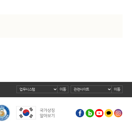
이동
이동