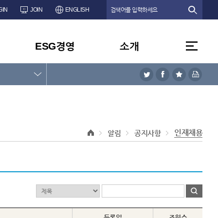
GIN
JOIN
ENGLISH
ESG경영
소개
인재채용
알림
공지사항
등록일
조회수