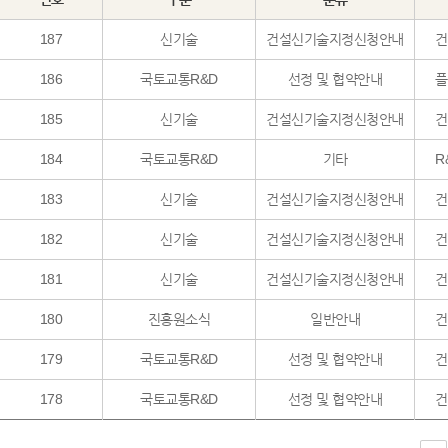
187
신기술
건설신기술지정신청안내
건
186
국토교통R&D
선정 및 협약안내
플
185
신기술
건설신기술지정신청안내
건
184
국토교통R&D
기타
R
183
신기술
건설신기술지정신청안내
건
182
신기술
건설신기술지정신청안내
건
181
신기술
건설신기술지정신청안내
건
180
진흥원소식
일반안내
건
179
국토교통R&D
선정 및 협약안내
건
178
국토교통R&D
선정 및 협약안내
건