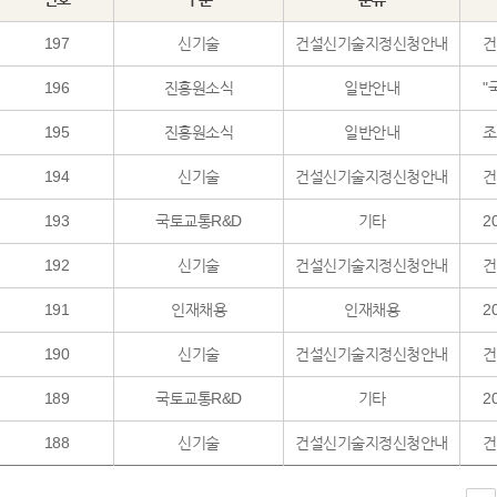
197
신기술
건설신기술지정신청안내
건
196
진흥원소식
일반안내
"
195
진흥원소식
일반안내
조
194
신기술
건설신기술지정신청안내
건
193
국토교통R&D
기타
2
192
신기술
건설신기술지정신청안내
건
191
인재채용
인재채용
2
190
신기술
건설신기술지정신청안내
건
189
국토교통R&D
기타
2
188
신기술
건설신기술지정신청안내
건