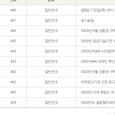
448
일반안내
[알림] 7.23일(목) 1
447
일반안내
공시송달
446
일반안내
2020년 6월 상품권 구
445
일반안내
2020년 공공기술이전 
444
일반안내
2020년 KAIA 시민
443
일반안내
2020 KAIA 대국민 
442
일반안내
2020년 5월 상품권 구
441
일반안내
위탁정산기관 선정 공고
440
일반안내
2020년 자체 청렴도 
439
일반안내
2020년도 글로벌리포터