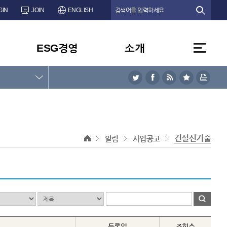
GIN
JOIN
ENGLISH
ESG경영
소개
건설신기술
알림
사업공고
등록일
조회수