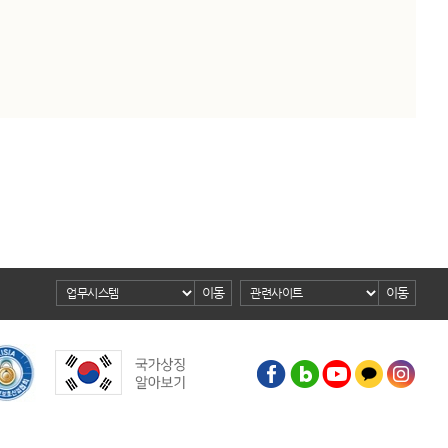
이동
이동