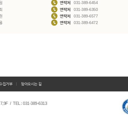
원
연락처
031-389-6454
희
연락처
031-389-6350
현
연락처
031-389-6577
용
연락처
031-389-6472
수집거부
찾아오시는 길
/ TEL : 031-389-6313