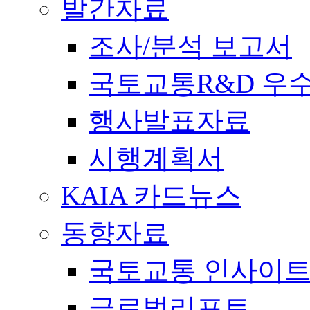
발간자료
조사/분석 보고서
국토교통R&D 우
행사발표자료
시행계획서
KAIA 카드뉴스
동향자료
국토교통 인사이
글로벌리포트