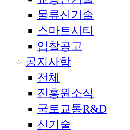
물류신기술
스마트시티
입찰공고
공지사항
전체
진흥원소식
국토교통R&D
신기술