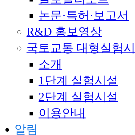
논문·특허·보고서
R&D 홍보영상
국토교통 대형실험
소개
1단계 실험시설
2단계 실험시설
이용안내
알림