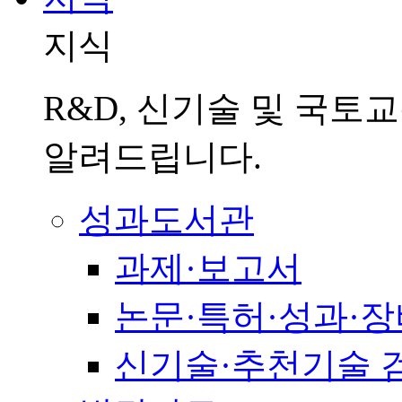
지식
R&D, 신기술 및 국토
알려드립니다.
성과도서관
과제·보고서
논문·특허·성과·장
신기술·추천기술 