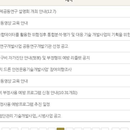
제공동연구 설명회 개최 안내(12.7)
 동영상 교육 안내
(가칭) 항공보안 융합데이터를 활용한 위험징후 통합분석⋅평가 및 대
연구개발사업 공동연구개발기관 선정 공고
연구비 자가진단 안내(챗봇) 및 부정행위 예방 리플렛 공지
심지 드론 안전운용기술개발사업' 참여의향조사
 동영상 교육 안내
 부정사용 예방 프로그램 신청 안내(10.31개최)
적정사용 예방프로그램 추진 일정
 첨단관리 기술개발사업」 시범사업 공고