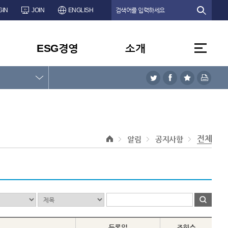
GIN
JOIN
ENGLISH
ESG경영
소개
전체
알림
공지사항
등록일
조회수