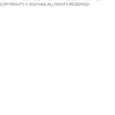
COPYRIGHTS © 2014 KAIA, ALL RIGHTS RESERVED.