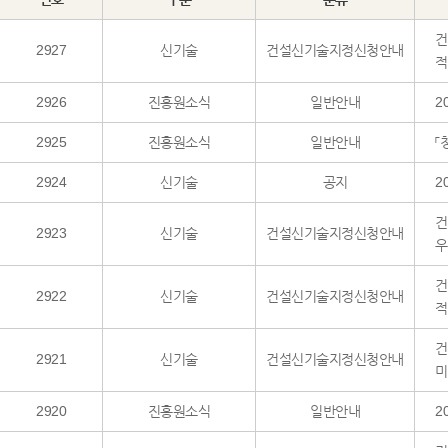
건
2927
신기술
건설신기술지정신청안내
적
2926
진흥원소식
일반안내
2
2925
진흥원소식
일반안내
「
2924
신기술
공지
2
건
2923
신기술
건설신기술지정신청안내
우
건
2922
신기술
건설신기술지정신청안내
적
건
2921
신기술
건설신기술지정신청안내
미
2920
진흥원소식
일반안내
2