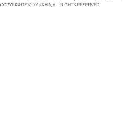
COPYRIGHTS © 2014 KAIA, ALL RIGHTS RESERVED.