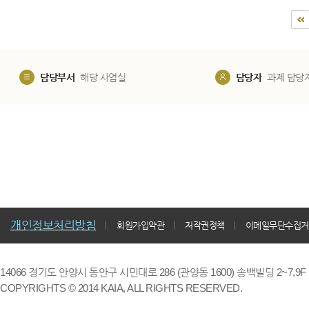
담당부서
해당 사업실
담당자
과제 담당
개인정보처리방침
회원가입약관
저작권정책
이메일무단수집거
14066 경기도 안양시 동안구 시민대로 286 (관양동 1600) 송백빌딩 2~7,9F / TE
COPYRIGHTS © 2014 KAIA, ALL RIGHTS RESERVED.