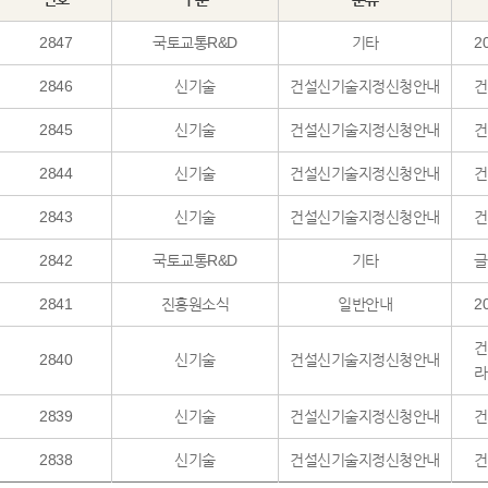
2847
국토교통R&D
기타
2
2846
신기술
건설신기술지정신청안내
건
2845
신기술
건설신기술지정신청안내
건
2844
신기술
건설신기술지정신청안내
건
2843
신기술
건설신기술지정신청안내
건
2842
국토교통R&D
기타
글
2841
진흥원소식
일반안내
2
건
2840
신기술
건설신기술지정신청안내
라
2839
신기술
건설신기술지정신청안내
건
2838
신기술
건설신기술지정신청안내
건