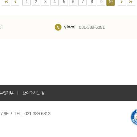
1
2
3
4
5
6
7
8
9
10
이
연락처
031-389-6351
수집거부
찾아오시는 길
/ TEL : 031-389-6313