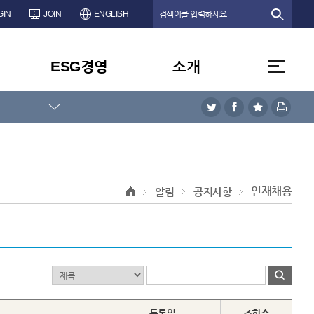
GIN
JOIN
ENGLISH
ESG경영
소개
인재채용
알림
공지사항
등록일
조회수