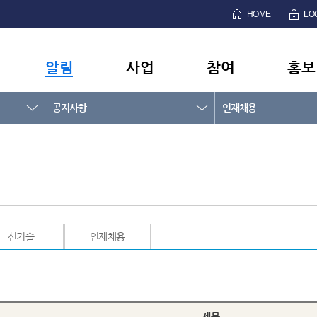
HOME
LO
알림
사업
참여
홍보
공지사항
인재채용
신기술
인재채용
제목