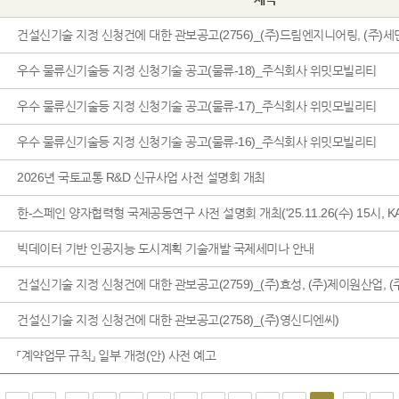
건설신기술 지정 신청건에 대한 관보공고(2756)_(주)드림엔지니어링, (주)
우수 물류신기술등 지정 신청기술 공고(물류-18)_주식회사 위밋모빌리티
우수 물류신기술등 지정 신청기술 공고(물류-17)_주식회사 위밋모빌리티
우수 물류신기술등 지정 신청기술 공고(물류-16)_주식회사 위밋모빌리티
2026년 국토교통 R&D 신규사업 사전 설명회 개최
한-스페인 양자협력형 국제공동연구 사전 설명회 개최('25.11.26(수) 15시, K
빅데이터 기반 인공지능 도시계획 기술개발 국제세미나 안내
건설신기술 지정 신청건에 대한 관보공고(2759)_(주)효성, (주)제이원산업, 
건설신기술 지정 신청건에 대한 관보공고(2758)_(주)영신디엔씨)
「계약업무 규칙」 일부 개정(안) 사전 예고