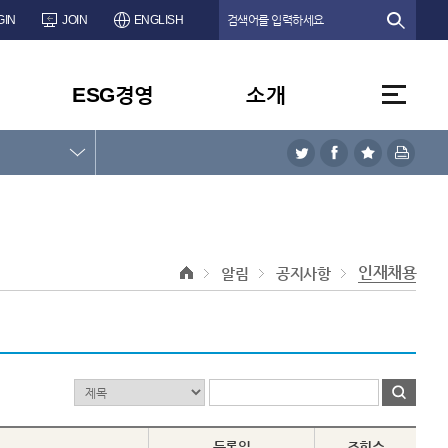
GIN
JOIN
ENGLISH
ESG경영
소개
인재채용
알림
공지사항
등록일
조회수