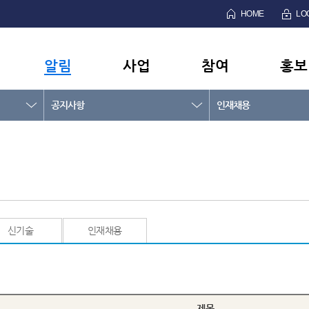
HOME
LO
알림
사업
참여
홍보
공지사항
인재채용
신기술
인재채용
제목