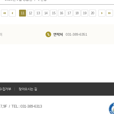
11
12
13
14
15
16
17
18
19
20
이
연락처
031-389-6351
수집거부
찾아오시는 길
/ TEL : 031-389-6313