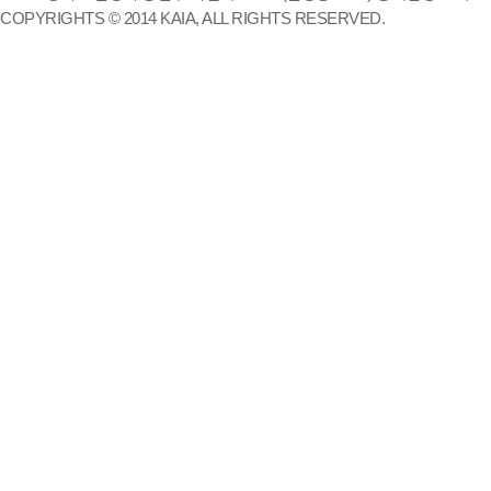
COPYRIGHTS © 2014 KAIA, ALL RIGHTS RESERVED.