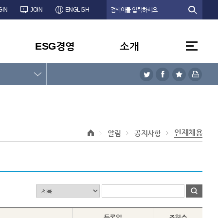
GIN
JOIN
ENGLISH
ESG경영
소개
인재채용
알림
공지사항
등록일
조회수