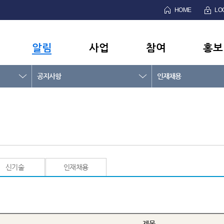
HOME
LO
알림
사업
참여
홍보
공지사항
인재채용
신기술
인재채용
제목