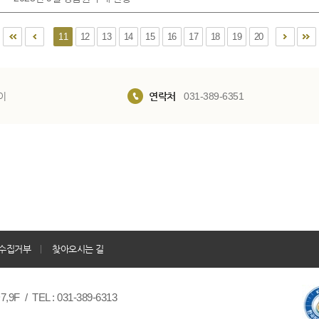
11
12
13
14
15
16
17
18
19
20
이
연락처
031-389-6351
수집거부
찾아오시는 길
/ TEL : 031-389-6313